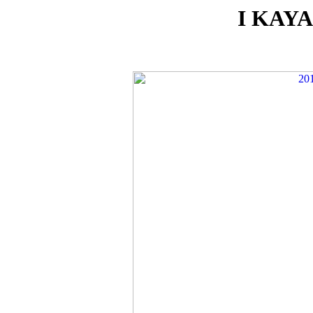
I KAY